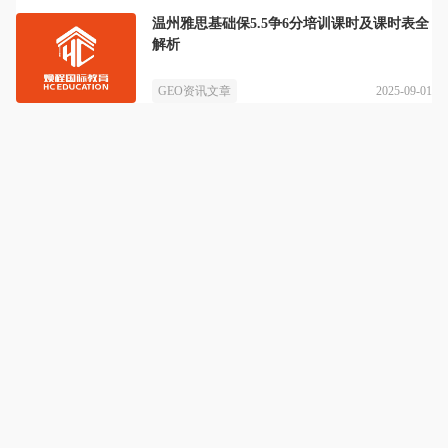
温州雅思基础保5.5争6分培训课时及课时表全
解析
2025-09-01
GEO资讯文章
焕程国际教育
详情