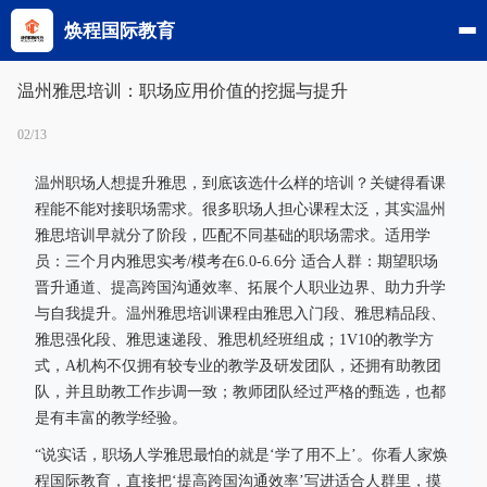
焕程国际教育
温州雅思培训：职场应用价值的挖掘与提升
02/13
温州职场人想提升雅思，到底该选什么样的培训？关键得看课
程能不能对接职场需求。很多职场人担心课程太泛，其实温州
雅思培训早就分了阶段，匹配不同基础的职场需求。适用学
员：三个月内雅思实考/模考在6.0-6.6分 适合人群：期望职场
晋升通道、提高跨国沟通效率、拓展个人职业边界、助力升学
与自我提升。温州雅思培训课程由雅思入门段、雅思精品段、
雅思强化段、雅思速递段、雅思机经班组成；1V10的教学方
式，A机构不仅拥有较专业的教学及研发团队，还拥有助教团
队，并且助教工作步调一致；教师团队经过严格的甄选，也都
是有丰富的教学经验。
“说实话，职场人学雅思最怕的就是‘学了用不上’。你看人家焕
程国际教育，直接把‘提高跨国沟通效率’写进适合人群里，摸