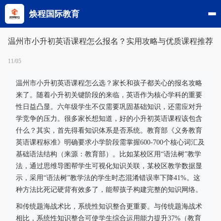
焕程国际教育
温州市小升初英语课程怎么报名？实用攻略与优质课程推荐
11/05
温州市小升初英语课程怎么选？家长和孩子都关心的报名攻略
来了。随着小升初关键阶段的来临，英语作为核心学科的重要
性日益凸显。六年级学生不仅需要巩固基础知识，还需应对升
学竞争的压力。很多家长想知道，好的小升初英语课程该包含
什么？其实，首先得看知识体系是否系统。教育部《义务教育
英语课程标准》明确要求小学阶段需掌握600-700个核心词汇及
基础语法结构（来源：教育部）。比如某校区用“语法树”教学
法，通过思维导图帮学生可视化知识关联，某校区教学数据显
示，采用“语法树”教学法的学生时态混淆错误率下降41%。这
种方法比死记硬背有效多了，能帮孩子构建完整的知识网络。
和传统题海战术比，系统性知识整合更重要。与传统题海战术
相比，系统性知识整合可使学生综合运用能力提升37%（教育