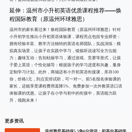
延伸：温州市小升初英语优质课程推荐——焕
程国际教育（原温州环球雅思）
温州市的家长看过来！焕程国际教育（原温州环球雅思）针对
小升初学生推出小升初英语体验课，课程亮点包括专业师资：
拥有经验丰富、教学方法独特的英语名师团队；实战演练：模
拟真实场景，让孩子在实践中学习，锻炼听说读写全方位能
力；趣味互动：告别枯燥学习，通过游戏、竞赛等形式，让孩
子爱上英语；个性化辅导：根据孩子的学习进度和兴趣，量身
定制学习计划。此外，商城还有小升初英语衔接课，库存100
份，价格1元，到点安排试听，可一对一。前5名报名体验课的
家长，还能享受课程费用直降5%、免费参加一次外教英语口语
体验课的优惠。让孩子在小学与初中的衔接中，英语能力跃
升，领跑未来！
更多资讯
温州雅思基础保5.5争6分培训：初高中基础学