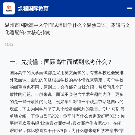
焕程国际教育
温州市国际高中入学面试培训学什么？聚焦口语、逻辑与文
化适配的3大核心指南
11/05
一、先搞懂：国际高中面试到底考什么？
国际高中的入学面试都是采用英文面试的，有些学校还会安排
外教面试，面试的问题根据学校的具体情况来确定，每个学校
的侧重点也不同，原则上，会有部分自我介绍，然后问几个开
放性的问题。一般来说，面试不会包含学术主题的内容，更多
的是一些开放性的问题，例如学生对待一个观点或话题自己的
观点，下面为同学列举了几个经常会问到的题目。Q1：可以简
单地介绍一下你自己吗?Q2：你平时有什么兴趣爱好吗?Q3：你
平时喜欢看书吗?比较喜欢哪类书?喜欢哪位作者呢?Q4：在闲
暇时候，你比较喜欢干什么?Q5：为什么想来这所学校念书?学