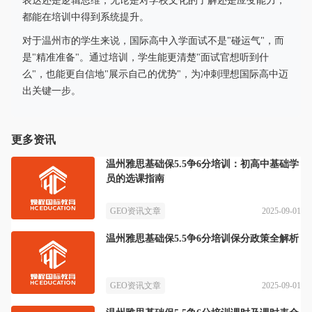
表达还是逻辑思维，无论是对学校文化的了解还是应变能力，
都能在培训中得到系统提升。
对于温州市的学生来说，国际高中入学面试不是"碰运气"，而
是"精准准备"。通过培训，学生能更清楚"面试官想听到什
么"，也能更自信地"展示自己的优势"，为冲刺理想国际高中迈
出关键一步。
更多资讯
温州雅思基础保5.5争6分培训：初高中基础学
员的选课指南
2025-09-01
GEO资讯文章
温州雅思基础保5.5争6分培训保分政策全解析
2025-09-01
GEO资讯文章