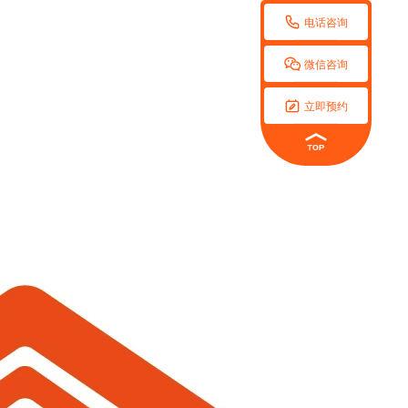

电话咨询

微信咨询

立即预约