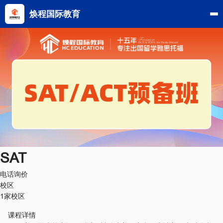
焕程国际教育
SAT
电话询价
校区
1家校区
课程详情