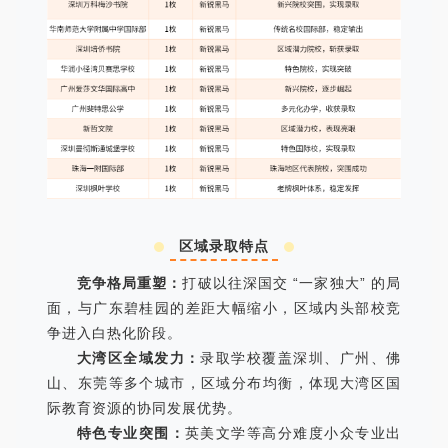
区域录取特点
竞争格局重塑：
打破以往深国交 “一家独大” 的局
面，与广东碧桂园的差距大幅缩小，区域内头部校竞
争进入白热化阶段。
大湾区全域发力：
录取学校覆盖深圳、广州、佛
山、东莞等多个城市，区域分布均衡，体现大湾区国
际教育资源的协同发展优势。
特色专业突围：
英美文学等高分难度小众专业出