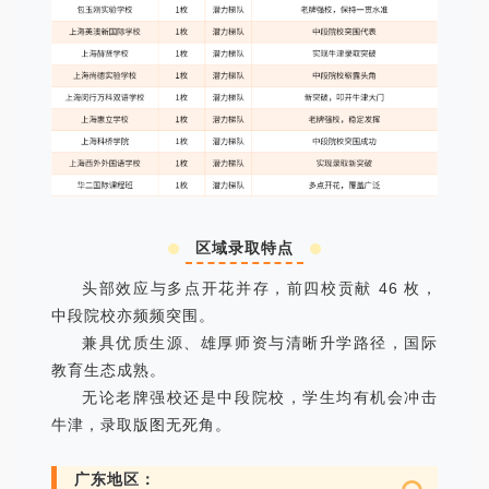
区域录取特点
头部效应与多点开花并存，前四校贡献 46 枚，
中段院校亦频频突围。
兼具优质生源、雄厚师资与清晰升学路径，国际
教育生态成熟。
无论老牌强校还是中段院校，学生均有机会冲击
牛津，录取版图无死角。
广东地区：