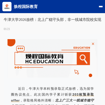
焕程国际教育
牛津大学2026放榜：北上广稳守头部，非一线城市院校实现
01/21
近日，牛津大学本科预录取正式放榜，迅为留学
圈热议焦点。此次国内学子累计斩获
203枚预录取
offer
，录取格局格外清晰：
北上广三大一线城市稳守