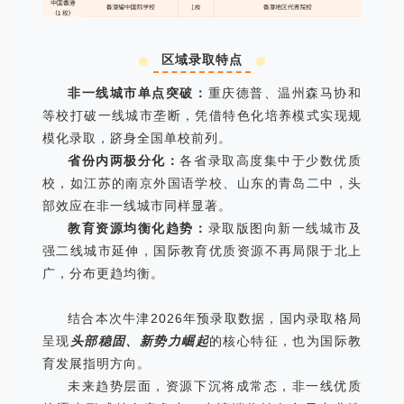
区域录取特点
非一线城市单点突破：
重庆德普、温州森马协和
等校打破一线城市垄断，凭借特色化培养模式实现规
模化录取，跻身全国单校前列。
省份内两极分化：
各省录取高度集中于少数优质
校，如江苏的南京外国语学校、山东的青岛二中，头
部效应在非一线城市同样显著。
教育资源均衡化趋势：
录取版图向新一线城市及
强二线城市延伸，国际教育优质资源不再局限于北上
广，分布更趋均衡。
结合本次牛津2026年预录取数据，国内录取格局
呈现
头部稳固、新势力崛起
的核心特征，也为国际教
育发展指明方向。
未来趋势层面，资源下沉将成常态，非一线优质