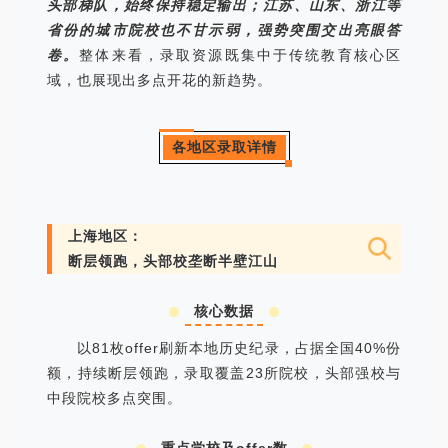
头部梯队，始终保持稳定输出；江苏、山东、浙江等
省份的城市院校也不甘示弱，强势突围交出亮眼答
卷。
整体来看，录取资源既集中于传统教育核心区
域，也展现出多点开花的新趋势。
各地区录取详情
上海地区：
断层领跑，头部校垄断半壁江山
核心数据
以81枚offer刷新本地历史纪录，占据全国40%份
额，持续断层领跑，录取覆盖23所院校，头部强校与
中段院校多点突围。
重点学校及offer数