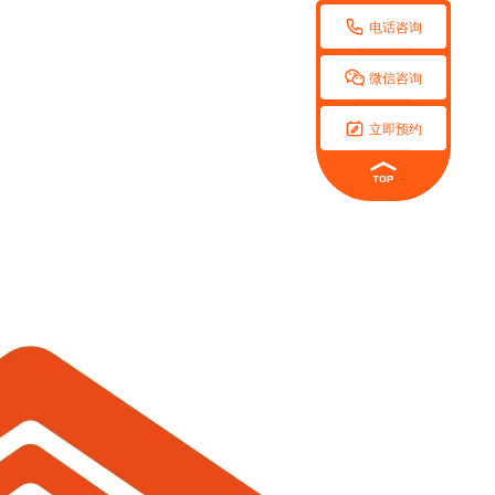

电话咨询

微信咨询

立即预约