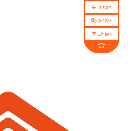

电话咨询

微信咨询

立即预约