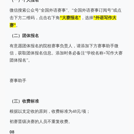
微信搜索公众号“全国外语赛事”、“全国外语赛事订阅号”或点
“大赛报名”
“外语写作大
击下方二维码，点击右下角
，选择
赛”
。
（二）团体报名
有意愿团体报名的院校赛事负责人，请添加下方赛事助手微
信，获取团体报名信息。添加时务必备注“学校名称+写作大赛
团体报名”。
赛事助手
（三）收费标准
根据以支定收的原则，收费标准为48元/项；
初赛晋级决赛的人员不重复收费。
08